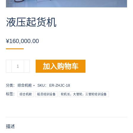
液压起货机
¥
160,000.00
液
加入购物车
压
起
货
分类：
综合机舱
SKU：
ER-ZHJC-18
机
标签：
综合机舱
船员培训设备
轮机长，大管轮，三管轮培训设备
数
量
描述