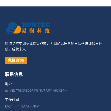
航海学院实训室建设集成商，为您的高质量船员队伍培训保驾护
航，成就未来.
免费咨询!
联系信息
地址：
武汉市中山路856号紫阳众创空间C124号
工作时间:
Mon - Fri: 9AM - 7PM