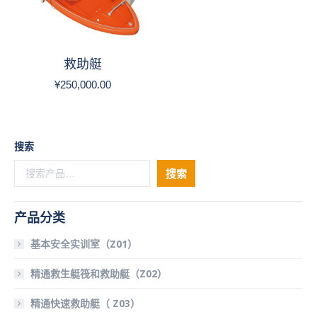
救助艇
¥
250,000.00
搜索
搜索
产品分类
基本安全实训室（Z01）
精通救生艇筏和救助艇（Z02）
精通快速救助艇（ Z03）