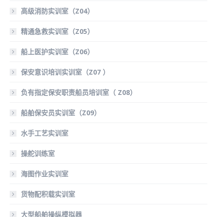
高级消防实训室（Z04）
精通急救实训室（Z05）
船上医护实训室（Z06）
保安意识培训实训室（Z07 ）
负有指定保安职责船员培训室（ Z08）
船舶保安员实训室（Z09）
水手工艺实训室
操舵训练室
海图作业实训室
货物配积载实训室
大型船舶操纵模拟器