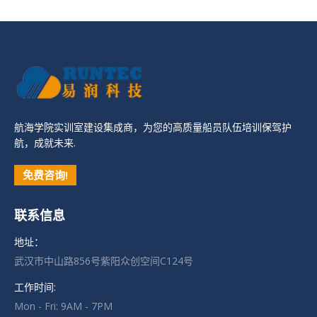
航海学院实训室建设集成商，为您的高质量船员队伍培训保驾护
航，成就未来.
免费咨询!
联系信息
地址：
武汉市中山路856号紫阳众创空间C124号
工作时间:
Mon - Fri: 9AM - 7PM