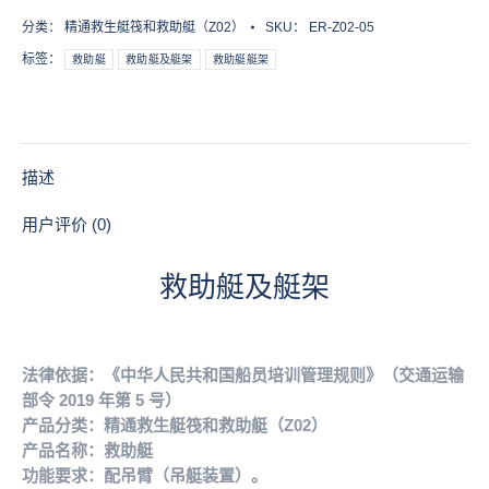
数
分类：
精通救生艇筏和救助艇（Z02）
SKU：
ER-Z02-05
量
标签：
救助艇
救助艇及艇架
救助艇艇架
描述
用户评价 (0)
救助艇及艇架
法律依据：《中华人民共和国船员培训管理规则》（交通运输
部令 2019 年第 5 号）
产品分类：精通救生艇筏和救助艇（Z02）
产品名称：救助艇
功能要求：配吊臂（吊艇装置）。