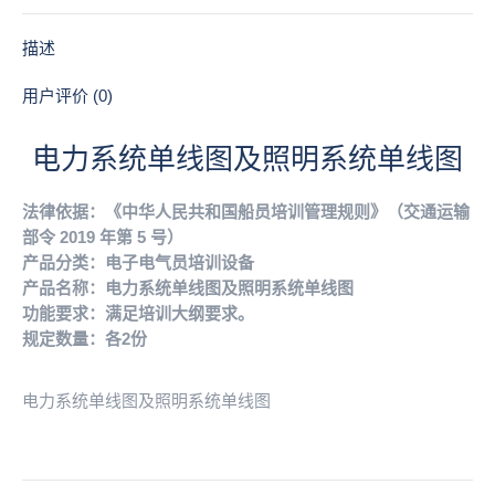
照
明
描述
系
统
用户评价 (0)
单
线
电力系统单线图及照明系统单线图
图
数
法律依据：《中华人民共和国船员培训管理规则》（交通运输
量
部令 2019 年第 5 号）
产品分类：电子电气员培训设备
产品名称：电力系统单线图及照明系统单线图
功能要求：满足培训大纲要求。
规定数量：各2份
电力系统单线图及照明系统单线图