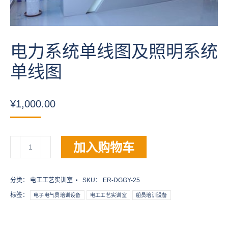
电力系统单线图及照明系统
单线图
¥
1,000.00
电
加入购物车
力
系
统
分类：
电工工艺实训室
SKU：
ER-DGGY-25
单
标签：
电子电气员培训设备
电工工艺实训室
船员培训设备
线
图
及