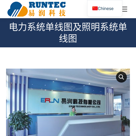
¥
0.00
0
Chinese
搜
索：
电力系统单线图及照明系统单
您在这里：
线图