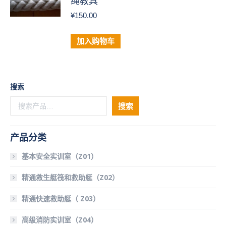
绳教具
¥
150.00
加入购物车
搜索
搜索
产品分类
基本安全实训室（Z01）
精通救生艇筏和救助艇（Z02）
精通快速救助艇（ Z03）
高级消防实训室（Z04）