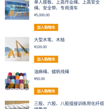
单人座板、上高作业绳、上高安全
绳、安全带、专用滑车
¥
5,000.00
加入购物车
大型木笔、木槌
¥
100.00
加入购物车
油麻绳、蜡帆线绳
¥
50.00
加入购物车
三股、六股、八股插接训练用化纤缆