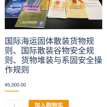
国际海运固体散装货物规
则、国际散装谷物安全规
则、货物堆装与系固安全操
作规则
¥
5,000.00
国
加入购物车