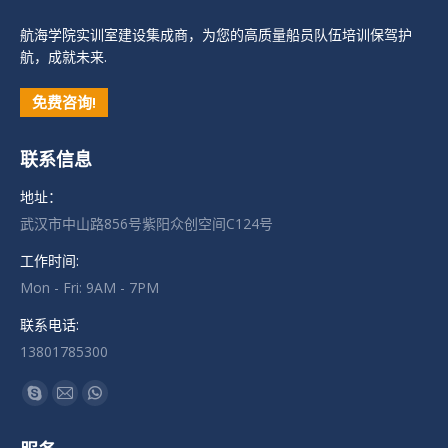
航海学院实训室建设集成商，为您的高质量船员队伍培训保驾护
航，成就未来.
免费咨询!
联系信息
地址：
武汉市中山路856号紫阳众创空间C124号
工作时间:
Mon - Fri: 9AM - 7PM
联系电话:
13801785300
找到我们：
Skype
Mail
Whatsapp
页
页
页