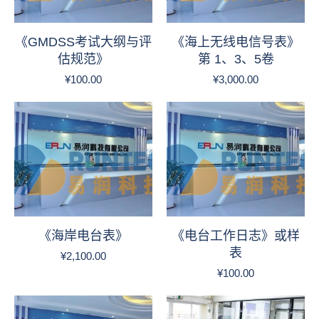
《GMDSS考试大纲与评
《海上无线电信号表》
估规范》
第 1、3、5卷
¥
100.00
¥
3,000.00
《海岸电台表》
《电台工作日志》或样
表
¥
2,100.00
¥
100.00