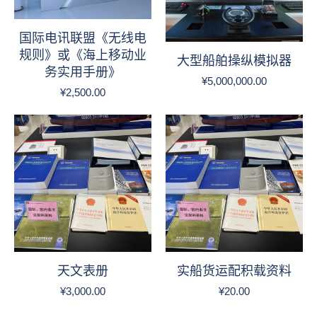
国际电讯联盟《无线电
规则》或《海上移动业
大型船舶操纵模拟器
务实用手册》
¥
5,000,000.00
¥
2,500.00
天文表册
实船货运配积载资料
¥
3,000.00
¥
20.00