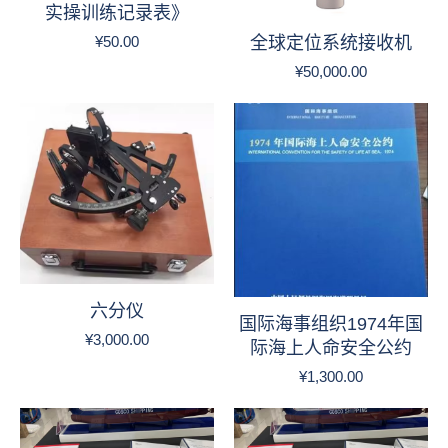
实操训练记录表》
¥
50.00
全球定位系统接收机
¥
50,000.00
六分仪
国际海事组织1974年国
¥
3,000.00
际海上人命安全公约
¥
1,300.00