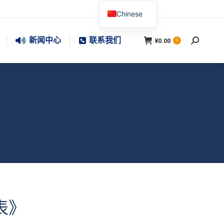
Chinese
新闻中心
联系我们
¥
0.00
搜
0
索：
表》