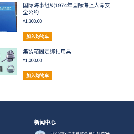
国际海事组织1974年国际海上人命安
全公约
¥
1,300.00
加入购物车
集装箱固定绑扎用具
¥
1,000.00
加入购物车
新闻中心
武汉港区海事处联合易润打造’长