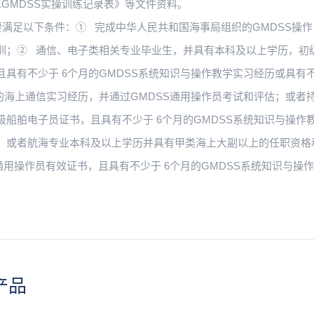
《GMDSS实操训练记录表》等文件资料。
资要满足以下条件：① 完成中华人民共和国海事局组织的GMDSS操作
训；② 通信、电子类相关专业毕业生，并具有本科及以上学历，初
且具有不少于 6个月的GMDSS系统知识与操作教学实习经历或具有
月的海上通信实习经历，并通过GMDSS通用操作员考试和评估；或者
级船舶电子员证书，且具有不少于 6个月的GMDSS系统知识与操作
；或者航海专业本科及以上学历并具有甲类海上大副以上的任职资格
S通用操作员有效证书，且具有不少于 6个月的GMDSS系统知识与操
。
产品