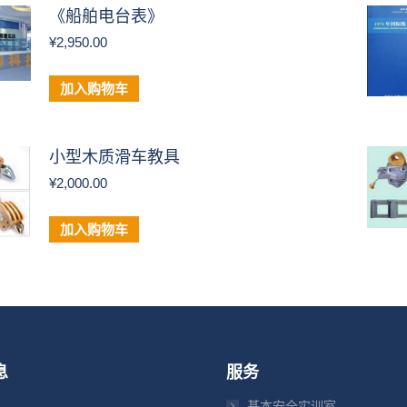
《船舶电台表》
¥
2,950.00
加入购物车
小型木质滑车教具
¥
2,000.00
加入购物车
息
服务
基本安全实训室