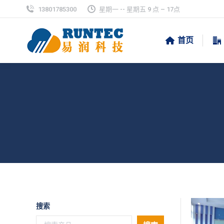
13801785300
星期一 -- 星期五 9 点 – 17点
首页
搜索