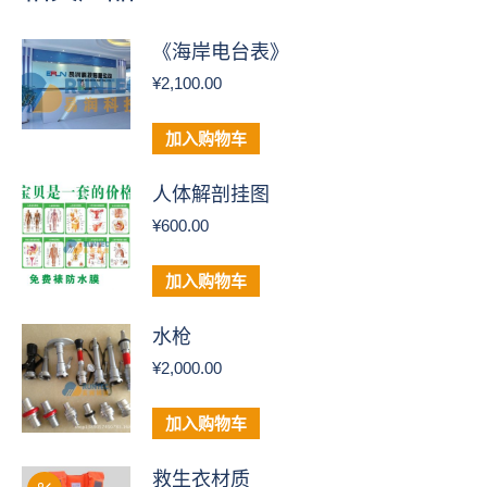
《海岸电台表》
¥
2,100.00
加入购物车
人体解剖挂图
¥
600.00
加入购物车
水枪
¥
2,000.00
加入购物车
救生衣材质