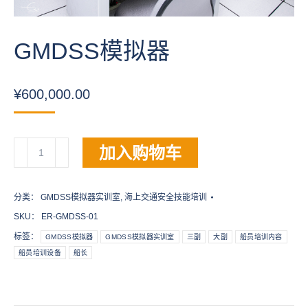
GMDSS模拟器
¥
600,000.00
GMDSS
加入购物车
模
拟
器
分类：
GMDSS模拟器实训室
,
海上交通安全技能培训
数
SKU：
ER-GMDSS-01
量
标签：
GMDSS模拟器
GMDSS模拟器实训室
三副
大副
船员培训内容
船员培训设备
船长