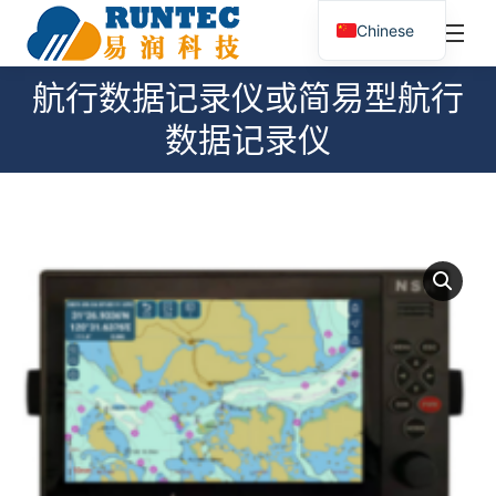
¥
0.00
0
Chinese
搜
索：
航行数据记录仪或简易型航行
您在这里：
数据记录仪