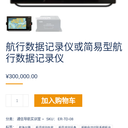
航行数据记录仪或简易型航
行数据记录仪
¥
300,000.00
航
加入购物车
行
数
据
分类：
通信导航实训室
SKU：
ER-TD-08
记
标签：
航海仪器
船员培训内容
船员培训设备
船舶自动识别系统船台