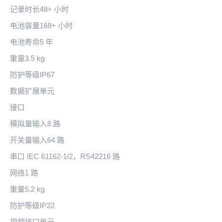
记录时长48+ 小时
电池容量168+ 小时
电池寿命5 年
重量3.5 kg
防护等级IP67
数据扩展单元
接口
模拟量输入8 路
开关量输入64 路
串口 IEC 61162-1/2，RS42216 路
网络1 路
重量5.2 kg
防护等级IP22
视频接口单元