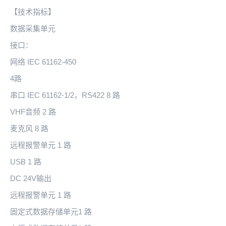
【技术指标】
数据采集单元
接口：
网络 IEC 61162-450
4路
串口 IEC 61162-1/2，RS422 8 路
VHF音频 2 路
麦克风 8 路
远程报警单元 1 路
USB 1 路
DC 24V输出
远程报警单元 1 路
固定式数据存储单元1 路