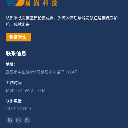
航海学院实训室建设集成商，为您的高质量船员队伍培训保驾护
航，成就未来.
免费咨询!
联系信息
地址：
武汉市中山路856号紫阳众创空间C124号
工作时间:
Mon - Fri: 9AM - 7PM
联系电话:
13801785300
找到我们：
Skype
Mail
Whatsapp