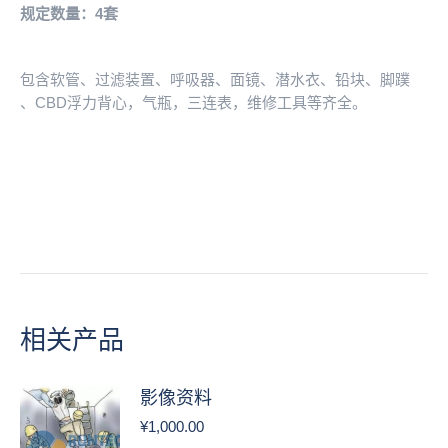
规定数量：4套
包含软管、过滤装置、呼吸器、面镜、潜水衣、铅块、脚蹼
、CBD浮力背心，气瓶，三连表，维修工具等齐全。
相关产品
影像资料
¥
1,000.00