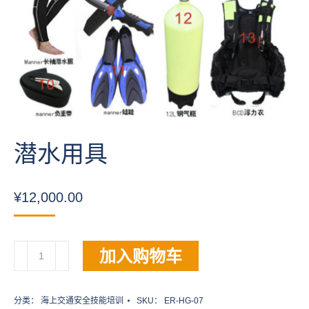
潜水用具
¥
12,000.00
潜
加入购物车
水
用
具
分类：
海上交通安全技能培训
SKU：
ER-HG-07