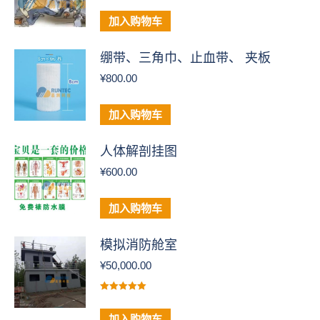
加入购物车
绷带、三角巾、止血带、 夹板
¥
800.00
加入购物车
人体解剖挂图
¥
600.00
加入购物车
模拟消防舱室
¥
50,000.00
评分
5.00
&sol; 5
加入购物车