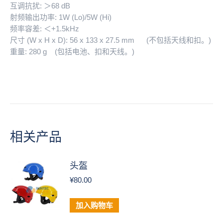
互调抗扰: ＞68 dB
射频输出功率: 1W (Lo)/5W (Hi)
频率容差: ＜+1.5kHz
尺寸 (W x H x D): 56 x 133 x 27.5 mm (不包括天线和扣。)
重量: 280 g (包括电池、扣和天线。)
相关产品
头盔
¥
80.00
加入购物车