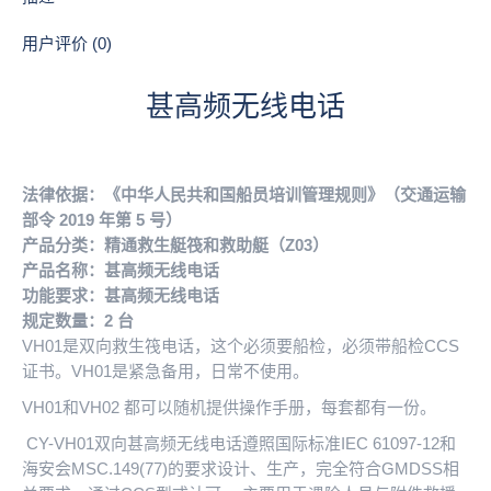
用户评价 (0)
甚高频无线电话
法律依据：《中华人民共和国船员培训管理规则》（交通运输
部令 2019 年第 5 号）
产品分类：精通救生艇筏和救助艇（Z03）
产品名称：甚高频无线电话
功能要求：甚高频无线电话
规定数量：2 台
VH01是双向救生筏电话，这个必须要船检，必须带
船检CCS
证书。VH01是紧急备用，日常不使用。
VH01和VH02 都可以随机提供操作手册，每套都有一份。
CY-VH01双向甚高频无线电话遵照国际标准IEC 61097-12和
海安会MSC.149(77)的要求设计、生产，完全符合GMDSS相