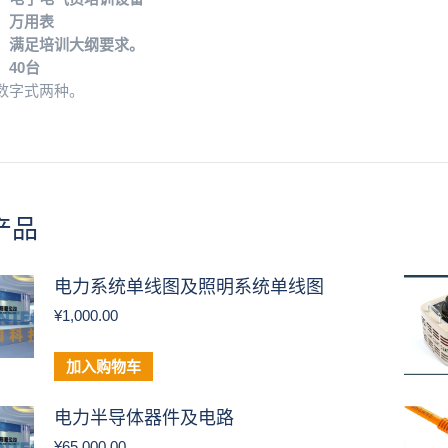
：万用表
：满足培训大纲要求。
：40台
数字式两种。
产品
电力系统单线图及照明系统单线图
¥
1,000.00
加入购物车
电力半导体器件及电路
¥
65,000.00