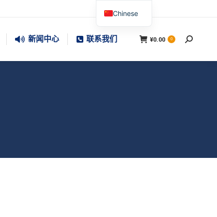
Chinese
新闻中心
联系我们
¥
0.00
搜
0
索：