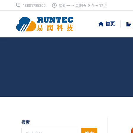
13801785300
星期一 -- 星期五 9 点 – 17点
首页
搜索