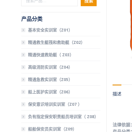
搜索
产品分类
基本安全实训室（Z01）
精通救生艇筏和救助艇（Z02）
精通快速救助艇（ Z03）
高级消防实训室（Z04）
精通急救实训室（Z05）
船上医护实训室（Z06）
描述
保安意识培训实训室（Z07 ）
负有指定保安职责船员培训室（ Z08）
法律依据：
船舶保安员实训室（Z09）
产品分类