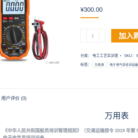
¥
300.00
万
加入
用
表
数
分类：
电工工艺实训室
SKU：
量
标签：
万用表
电子电气员培训设
用户评价 (0)
万用表
《中华人民共和国船员培训管理规则》（交通运输部令 2019 年第 5
：电子电气员培训设备