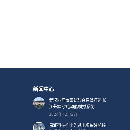
新闻中心
武汉港区海事处联合易润打造’长
江荣耀号’电动船模拟系统
2024年12月28日
易润科技推出先进电喷柴油机控