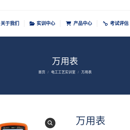
关于我们
实训中心
产品中心
考试评估
万用表
您在这里：
首页
电工工艺实训室
万用表
万用表