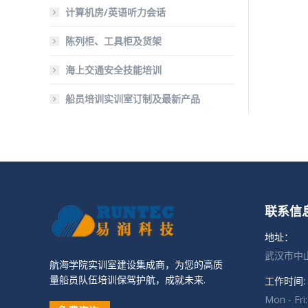
计算机房/英语听力会话
陈列柜、工具柜及货架
海上交通安全技能培训
船员培训实训室订制及最新产品
联系信
地址：
武汉市中山
航海学院实训室建设集成商，为您的高质
量船员队伍培训保驾护航，成就未来.
工作时间:
Mon - Fri