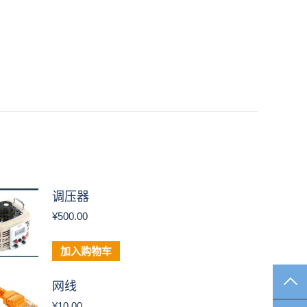
调压器
¥
500.00
加入购物车
TO
网线
¥
10.00