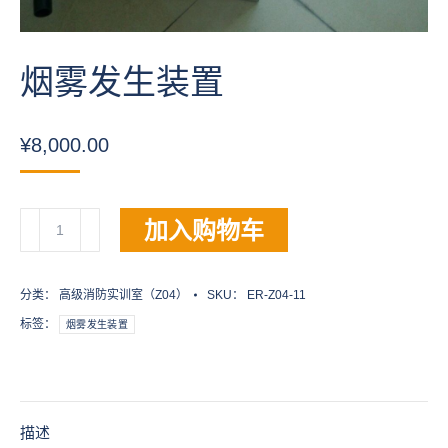
烟雾发生装置
¥
8,000.00
烟
加入购物车
雾
发
生
分类：
高级消防实训室（Z04）
SKU：
ER-Z04-11
装
标签：
烟雾发生装置
置
数
量
描述