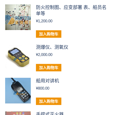
防火控制图、应变部署 表、船员名
单等
¥
1,200.00
加入购物车
测爆仪、测氧仪
¥
2,000.00
加入购物车
船用对讲机
¥
800.00
加入购物车
手提式灭火器