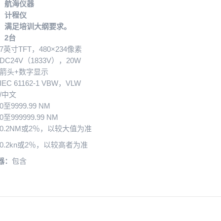
：航海仪器
：计程仪
：满足培训大纲要求。
：2台
7英寸TFT，480×234像素
DC24V（1833V），20W
箭头+数字显示
IEC 61162-1 VBW，VLW
/中文
0至9999.99 NM
0至999999.99 NM
0.2NM或2％，以较大值为准
0.2kn或2％，以较高者为准
器：
包含