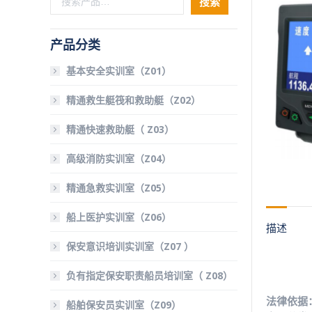
搜索
产品分类
基本安全实训室（Z01）
精通救生艇筏和救助艇（Z02）
精通快速救助艇（ Z03）
高级消防实训室（Z04）
精通急救实训室（Z05）
船上医护实训室（Z06）
描述
保安意识培训实训室（Z07 ）
负有指定保安职责船员培训室（ Z08）
法律依据：
船舶保安员实训室（Z09）