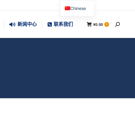
Chinese
新闻中心
联系我们
¥
0.00
搜
0
索：