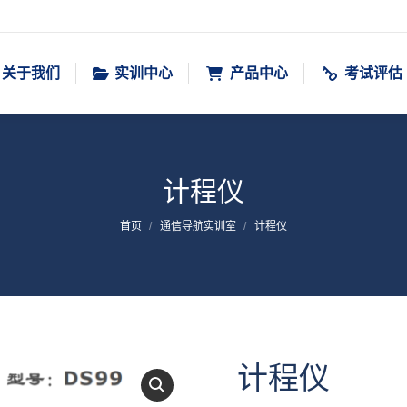
关于我们
实训中心
产品中心
考试评估
计程仪
您在这里：
首页
通信导航实训室
计程仪
计程仪