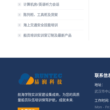
计算机房/英语听力会话
陈列柜、工具柜及货架
海上交通安全技能培训
船员培训实训室订制及最新产品
联系信
地址：
武汉市中山
航海学院实训室建设集成商，为您的高质
量船员队伍培训保驾护航，成就未来.
工作时间:
Mon - Fri