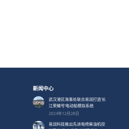
新闻中心
武汉港区海事处联合易润打造’长
江荣耀号’电动船模拟系统
2024年12月28日
易润科技推出先进电喷柴油机控