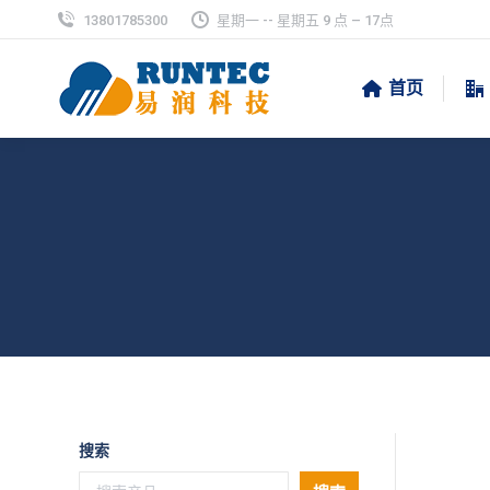
13801785300
星期一 -- 星期五 9 点 – 17点
首页
搜索