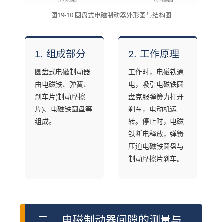
图19-10 圆盘式电磁制动器外形图与结构图
1. 组成部分
2. 工作原理
圆盘式电磁制动器
工作时，电磁铁通
由电磁铁、弹簧、
电，吸引电磁铁圆
刹车片(制动摩擦
盘克服弹簧力打开
片)、电磁铁圆盘等
刹车，电动机运
组成。
转。停止时，电磁
铁断电释放，弹簧
压迫电磁铁圆盘与
制动摩擦片刹车。
二、 电磁制动器间隙的测量与