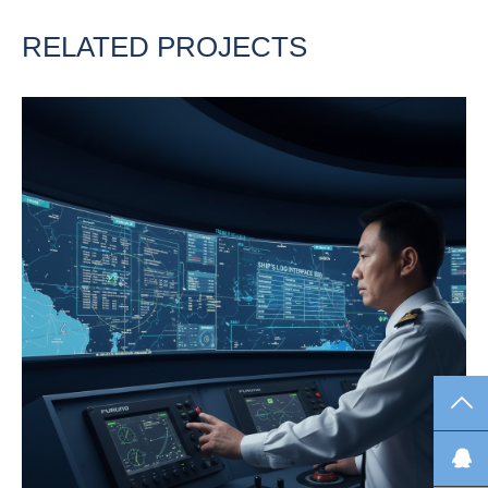
目：
RELATED PROJECTS
TO