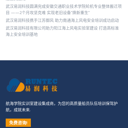
武汉易润科技圆满完成安徽交通职业技术学院轮机专业整体搬迁项
目 ——2个月攻坚克难 实现老旧设备”焕新重生”
武汉易润科技携手江苏御风 助力南通海上风电安全培训成功启动
武汉易润科技有限公司助力阳江海上风电实验室建设 打造高标准
海上安全培训基地
航海学院实训室建设集成商，为您的高质量船员队伍培训保驾护
航，成就未来.
免费咨询!