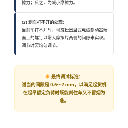
擦力；反之，为减小摩擦力。
(3) 刹车打不开的处理：
当刹车打不开时，可旋松圆盘式电磁制动器端
面上的螺钉以增大摩擦片两侧的间隙来实现。
调节时要均匀调节。
最终调试标准：
适当的间隙是 0.6～2 mm，以满足起货机
在起吊额定负荷时既能刹住车又不冒烟为
准。