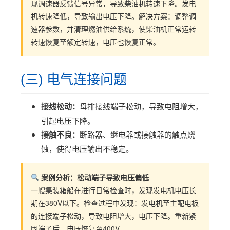
现调速器反馈信号异常，导致柴油机转速下降。发电
机转速降低，导致输出电压下降。解决方案：调整调
速器参数，并清理燃油供给系统，使柴油机正常运转
转速恢复至额定转速，电压也恢复正常。
(三) 电气连接问题
接线松动：
母排接线端子松动，导致电阻增大，
引起电压下降。
接触不良：
断路器、继电器或接触器的触点烧
蚀，使得电压输出不稳定。
案例分析：松动端子导致电压偏低
一艘集装箱船在进行日常检查时，发现发电机电压长
期在380V以下。检查过程中发现：发电机至主配电板
的连接端子松动，导致电阻增大，电压下降。重新紧
固端子后，电压恢复至400V。