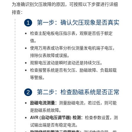
为准确识别欠压故障的原因，可按照以下步骤进行详细
排查：
1
第一步：确认欠压现象是否真实
检查主配电板电压指示表，观察是否低于额定
值。
使用万用表或功率分析仪测量发电机端子电压，
排除仪表故障或误报。
观察电压波动是瞬时波动还是持续欠压。
检查报警系统是否有欠压、励磁故障、负载超载
等警报。
2
第二步：检查励磁系统是否正常
励磁电流测量：
测量励磁电流，若过低，则可能
是励磁系统故障。
AVR (自动电压调节器) 检测：
检查参数设置，测
试输出端是否有稳定电流。