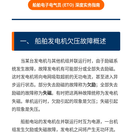
船舶电子电气员 (ETO) 深度实务指南
一、 船舶发电机欠压故障概述
当某台发电机与其他机组并联运行时，由于励磁系
统发生故障，故障发电机有可能部分或全部失去励磁。
这时发电机将向电网吸取超前的无功电流，甚至进入异
步运行状态。部分失去励磁的故障称为
欠励
；全部失去
励磁的故障称为
失磁
。有时把这两种故障统称为发电机
失磁。单机运行时，欠励引起的现象是欠压；失磁引起
的现象是失压。
船舶电站的发电机在并联运行时互为电源，一台机
组发生欠励或失磁故障，发电机之间将产生无功环流。