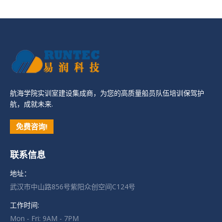
航海学院实训室建设集成商，为您的高质量船员队伍培训保驾护
航，成就未来.
免费咨询!
联系信息
地址：
武汉市中山路856号紫阳众创空间C124号
工作时间:
Mon - Fri: 9AM - 7PM