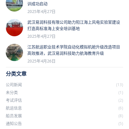
训成功启动
2025年4月27日
武汉易润科技有限公司助力阳江海上风电实验室建设
打造高标准海上安全培训基地
2025年4月27日
江苏航运职业技术学院自动化模拟机舱升级改造项目
高效推进，武汉易润科技助力航海教育升级
2025年4月26日
分类文章
公司新闻
(13)
未分类
(1)
考试评估
(2)
航运信息
(6)
船员发展
(8)
通知公告
(5)