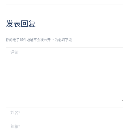
发表回复
你的电子邮件地址不会被公开.
*
为必填字段
评论
姓名 *
邮箱 *