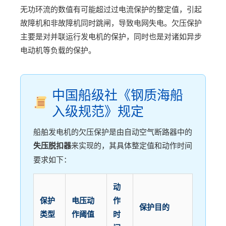
无功环流的数值有可能超过过电流保护的整定值，引起
故障机和非故障机同时跳闸，导致电网失电。欠压保护
主要是对并联运行发电机的保护，同时也是对诸如异步
电动机等负载的保护。
中国船级社《钢质海船
入级规范》规定
船舶发电机的欠压保护是由自动空气断路器中的
失压脱扣器
来实现的，其具体整定值和动作时间
要求如下：
动
保护
电压动
作
保护目的
类型
作阈值
时