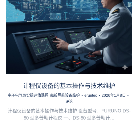
计程仪设备的基本操作与技术维护
电子电气员实操评估课程
,
船舶导航设备维护
eruntec
2026年1月8日
评论
计程仪设备的基本操作与技术维护 设备型号：FURUNO DS-
80 型多普勒计程仪 一、DS-80 型多普勒计…