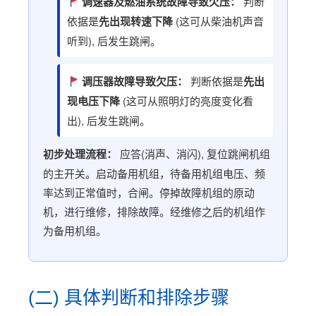
调速器及燃油系统故障导致欠压：
判断
依据是
先出现转速下降
(这可从柴油机声音
听到), 后发生跳闸。
调压器故障导致欠压：
判断依据是
先出
现电压下降
(这可从照明灯的亮度变化看
出), 后发生跳闸。
初步处理流程：
应答(消声、消闪), 复位跳闸机组
的主开关。启动备用机组，待备用机组电压、频
率达到正常值时，合闸。停掉故障机组的原动
机，进行维修，排除故障。经维修之后的机组作
为备用机组。
(二) 具体判断和排除步骤