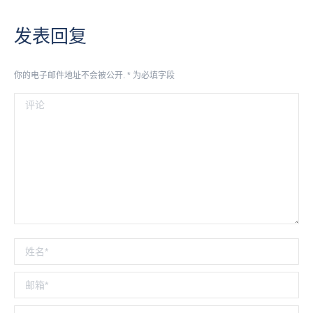
发表回复
你的电子邮件地址不会被公开.
*
为必填字段
评论
姓名 *
邮箱 *