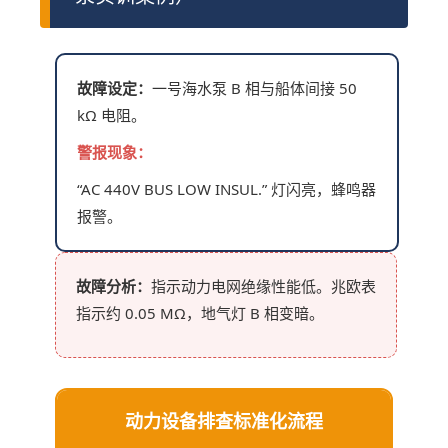
故障设定：
一号海水泵 B 相与船体间接 50
kΩ 电阻。
警报现象：
“AC 440V BUS LOW INSUL.” 灯闪亮，蜂鸣器
报警。
故障分析：
指示动力电网绝缘性能低。兆欧表
指示约 0.05 MΩ，地气灯 B 相变暗。
动力设备排查标准化流程