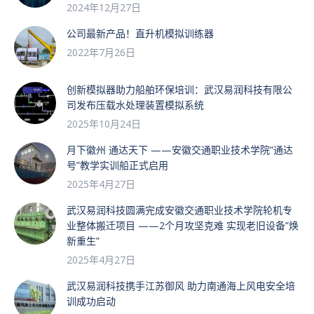
2024年12月27日
公司最新产品！直升机模拟训练器
2022年7月26日
创新模拟器助力船舶环保培训：武汉易润科技有限公
司发布压载水处理装置模拟系统
2025年10月24日
月下徽州 通达天下 ——安徽交通职业技术学院“通达
号”教学实训船正式启用
2025年4月27日
武汉易润科技圆满完成安徽交通职业技术学院轮机专
业整体搬迁项目 ——2个月攻坚克难 实现老旧设备”焕
新重生”
2025年4月27日
武汉易润科技携手江苏御风 助力南通海上风电安全培
训成功启动