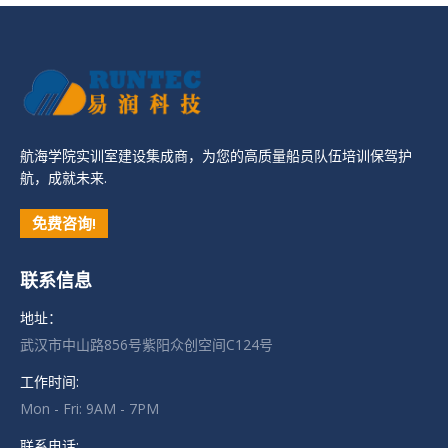
航海学院实训室建设集成商，为您的高质量船员队伍培训保驾护
航，成就未来.
免费咨询!
联系信息
地址：
武汉市中山路856号紫阳众创空间C124号
工作时间:
Mon - Fri: 9AM - 7PM
联系电话: