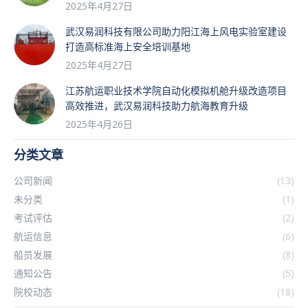
2025年4月27日
武汉易润科技有限公司助力阳江海上风电实验室建设
打造高标准海上安全培训基地
2025年4月27日
江苏航运职业技术学院自动化模拟机舱升级改造项目
高效推进，武汉易润科技助力航海教育升级
2025年4月26日
分类文章
公司新闻
(13)
未分类
(1)
考试评估
(2)
航运信息
(6)
船员发展
(8)
通知公告
(5)
院校动态
(18)