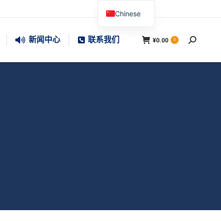
Chinese
新闻中心
联系我们
¥
0.00
搜
0
索：