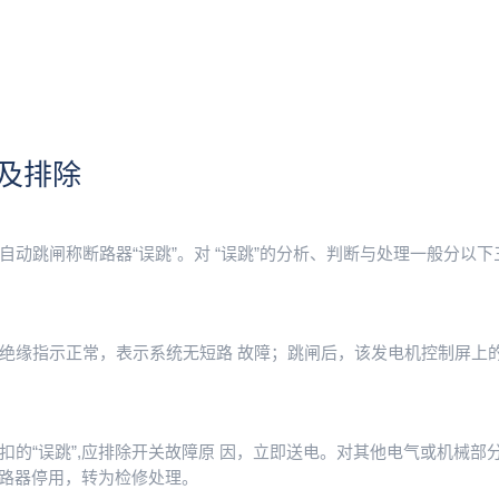
及排除
动跳闸称断路器“误跳”。对 “误跳”的分析、判断与处理一般分以下
绝缘指示正常，表示系统无短路 故障；跳闸后，该发电机控制屏上
的“误跳”,应排除开关故障原 因，立即送电。对其他电气或机械部
断路器停用，转为检修处理。