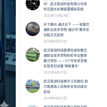
训：武汉易润科技有限公司发
布压载水处理装置模拟系统
2025年10月24日
月下徽州 通达天下 ——安徽交
通职业技术学院“通达号”教学实
训船正式启用
2025年4月27日
武汉易润科技圆满完成安徽交
通职业技术学院轮机专业整体
搬迁项目 ——2个月攻坚克难
实现老旧设备”焕新重生”
2025年4月27日
武汉易润科技携手江苏御风 助
力南通海上风电安全培训成功
启动
2025年4月27日
武汉易润科技有限公司助力阳