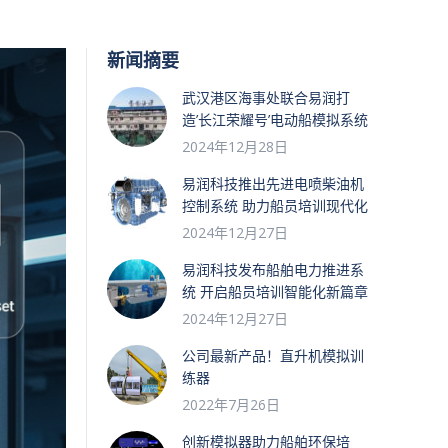
新闻摘要
武汉港区海事处联合易润打
造’长江荣耀号’电动船模拟系统
2024年12月28日
易润科技推出先进电喷柴油机
控制系统 助力船员培训现代化
2024年12月27日
易润科技发布船舶电力推进系
统 开启船员培训智能化新篇章
2024年12月27日
公司最新产品！直升机模拟训
练器
2022年7月26日
创新模拟器助力船舶环保培