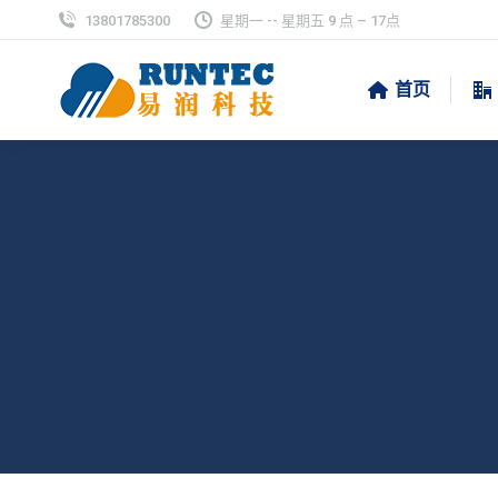
13801785300
星期一 -- 星期五 9 点 – 17点
首页