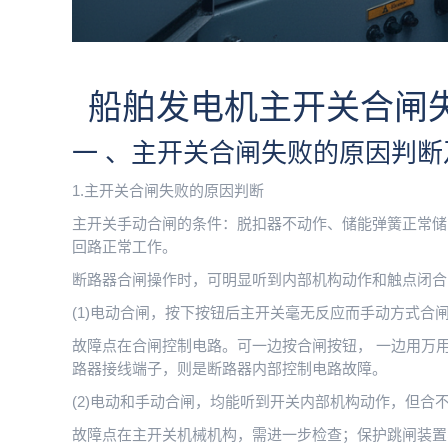
船舶发电机主开关合闸
一 、主开关合闸失败的原因判断
1.主开关合闸失败的原因判断
主开关手动合闸的条件：脱扣器不动作、储能弹簧正常储
回路正常工作。
断路器合闸操作时，可明显听到内部机构动作和触点闭合
(1)电动合闸，按下按钮后主开关毫无反应而手动方式合
故障点在合闸控制电路。可一边按合闸按钮， 一边用万
路器接线端子，则是断路器内部控制电路故障。
(2)电动和手动合闸，均能听到开关内部机构动作，但合
故障点在主开关机械机构，需进一步检查；保护跳闸装置