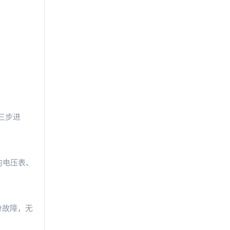
三步进
的电压表、
分故障，无