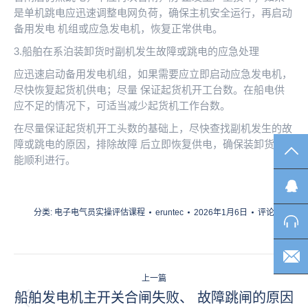
是单机跳电应迅速调整电网负荷，确保主机安全运行，再启动
备用发电 机组或应急发电机，恢复正常供电。
3.船舶在系泊装卸货时副机发生故障或跳电的应急处理
应迅速启动备用发电机组，如果需要应立即启动应急发电机，
尽快恢复起货机供电；尽量 保证起货机开工台数。在船电供
应不足的情况下，可适当减少起货机工作台数。
在尽量保证起货机开工头数的基础上，尽快查找副机发生的故
障或跳电的原因，排除故障 后立即恢复供电，确保装卸货物
TO
能顺利进行。
分类:
电子电气员实操评估课程
eruntec
2026年1月6日
评论
项
上一篇
目
船舶发电机主开关合闸失败、 故障跳闸的原因
上