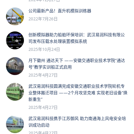
公司最新产品！直升机模拟训练器
2022年7月26日
创新模拟器助力船舶环保培训：武汉易润科技有限公
司发布压载水处理装置模拟系统
2025年10月24日
月下徽州 通达天下 ——安徽交通职业技术学院“通达
号”教学实训船正式启用
2025年4月27日
武汉易润科技圆满完成安徽交通职业技术学院轮机专
业整体搬迁项目 ——2个月攻坚克难 实现老旧设备”焕
新重生”
2025年4月27日
武汉易润科技携手江苏御风 助力南通海上风电安全培
训成功启动
2025年4月27日