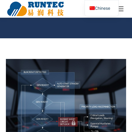
¥
0.00
0
Chinese
搜
索：
您在这里：