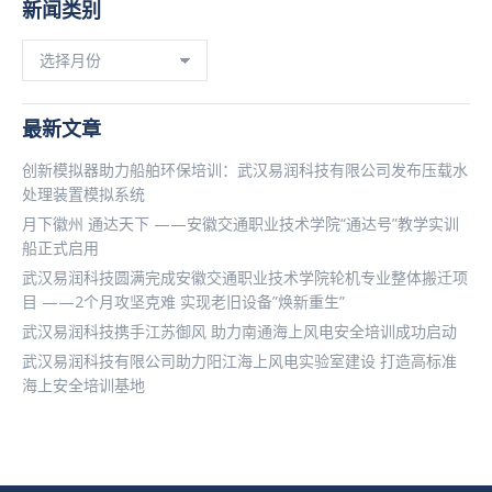
新闻类别
新
闻
类
别
最新文章
创新模拟器助力船舶环保培训：武汉易润科技有限公司发布压载水
处理装置模拟系统
月下徽州 通达天下 ——安徽交通职业技术学院“通达号”教学实训
船正式启用
武汉易润科技圆满完成安徽交通职业技术学院轮机专业整体搬迁项
目 ——2个月攻坚克难 实现老旧设备”焕新重生”
武汉易润科技携手江苏御风 助力南通海上风电安全培训成功启动
武汉易润科技有限公司助力阳江海上风电实验室建设 打造高标准
海上安全培训基地