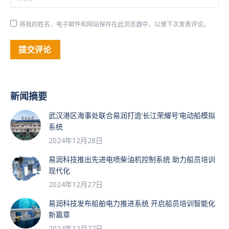
将我的姓名，电子邮件和网站保存在此浏览器中，以便下次发表评论。
提交评论
新闻摘要
武汉港区海事处联合易润打造’长江荣耀号’电动船模拟
系统
2024年12月28日
易润科技推出先进电喷柴油机控制系统 助力船员培训
现代化
2024年12月27日
易润科技发布船舶电力推进系统 开启船员培训智能化
新篇章
2024年12月27日