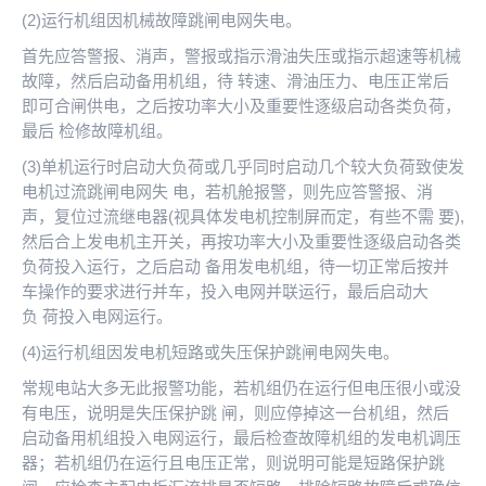
(2)运行机组因机械故障跳闸电网失电。
首先应答警报、消声，警报或指示滑油失压或指示超速等机械
故障，然后启动备用机组，待 转速、滑油压力、电压正常后
即可合闸供电，之后按功率大小及重要性逐级启动各类负荷，
最后 检修故障机组。
(3)单机运行时启动大负荷或几乎同时启动几个较大负荷致使发
电机过流跳闸电网失 电，若机舱报警，则先应答警报、消
声，复位过流继电器(视具体发电机控制屏而定，有些不需 要),
然后合上发电机主开关，再按功率大小及重要性逐级启动各类
负荷投入运行，之后启动 备用发电机组，待一切正常后按并
车操作的要求进行并车，投入电网并联运行，最后启动大
负 荷投入电网运行。
(4)运行机组因发电机短路或失压保护跳闸电网失电。
常规电站大多无此报警功能，若机组仍在运行但电压很小或没
有电压，说明是失压保护跳 闸，则应停掉这一台机组，然后
启动备用机组投入电网运行，最后检查故障机组的发电机调压
器；若机组仍在运行且电压正常，则说明可能是短路保护跳