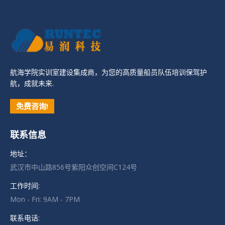
航海学院实训室建设集成商，为您的高质量船员队伍培训保驾护
航，成就未来.
免费咨询!
联系信息
地址：
武汉市中山路856号紫阳众创空间C124号
工作时间:
Mon - Fri: 9AM - 7PM
联系电话: