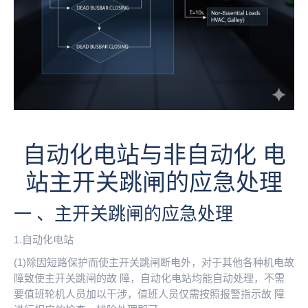
自动化电站与非自动化 电
站主开关跳闸的应急处理
一 、主开关跳闸的应急处理
1.自动化电站
(1)除因短路保护而使主开关跳闸断电外，对于其他各种机电故
障致使主开关跳闸的故 障，自动化电站均能自动处理，不需
要值班轮机人员加以干涉，值班人员仅需按照报警指示故 障