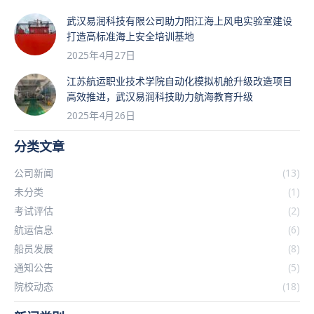
武汉易润科技有限公司助力阳江海上风电实验室建设
打造高标准海上安全培训基地
2025年4月27日
江苏航运职业技术学院自动化模拟机舱升级改造项目
高效推进，武汉易润科技助力航海教育升级
2025年4月26日
分类文章
公司新闻
(13)
未分类
(1)
考试评估
(2)
航运信息
(6)
船员发展
(8)
通知公告
(5)
院校动态
(18)