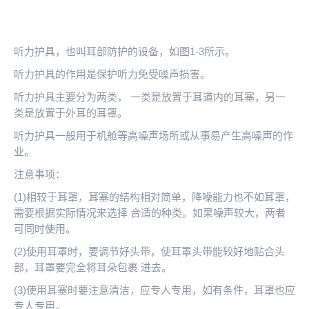
听力护具，也叫耳部防护的设备，如图1-3所示。
听力护具的作用是保护听力免受噪声损害。
听力护具主要分为两类， 一类是放置于耳道内的耳塞，另一
类是放置于外耳的耳罩。
听力护具一般用于机舱等高噪声场所或从事易产生高噪声的作
业。
注意事项：
(1)相较于耳罩，耳塞的结构相对简单，降噪能力也不如耳罩，
需要根据实际情况来选择 合适的种类。如果噪声较大，两者
可同时使用。
(2)使用耳罩时，要调节好头带，使耳罩头带能较好地贴合头
部，耳罩要完全将耳朵包裹 进去。
(3)使用耳塞时要注意清洁，应专人专用，如有条件，耳罩也应
专人专用。