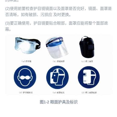
(2)使用前要检查护目镜镜面以及面罩是否完好，镜面、面罩是
否清晰，如有破损、污损应 及时更换。
(3)要正确使用，护目镜要贴合眼部，面罩应能将整个面部遮
蔽。
图1-2
眼面护具及标识