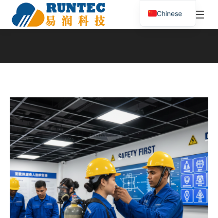
¥
0.00
0
Chinese
搜
索：
您在这里：