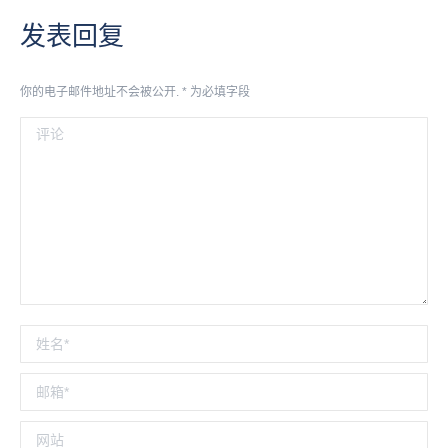
发表回复
你的电子邮件地址不会被公开.
*
为必填字段
评论
姓名 *
邮箱 *
网站