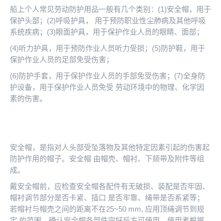
船上个人常见劳动防护用品一般有几个类别：(1)安全帽，用于
保护头部；(2)呼吸护具， 用于预防职业性尘肺病及其他呼吸
系统疾病；(3)眼面护具，用于保护作业人员的眼睛、面部；
(4)听力护具，用于预防作业人员听力受损；(5)防护鞋，用于
保护作业人员的足部免受伤害；
(6)防护手套，用于保护作业人员的手部免受伤害；(7)全身防
护设备，用于保护作业人员免受 劳动环境中的物理、化学因
素的伤害。
安全帽，是指对人头部受坠落物及其他特定因素引起的伤害起
防护作用的帽子。安全帽 由帽壳、帽衬、下颏带及附件等组
成。
戴安全帽前，应检查安全帽各配件有无破损、装配是否牢固、
帽衬调节部分是否卡紧、插口 是否牢靠、绳带是否系紧等；
若帽衬与帽壳之间的距离不在25~50 mm, 应用顶绳调节到规
定 的范围。确认安全帽各部件完好后方可使用。使用者根据