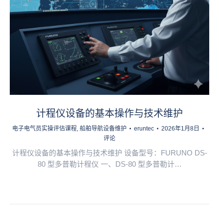
计程仪设备的基本操作与技术维护
电子电气员实操评估课程
,
船舶导航设备维护
eruntec
2026年1月8日
评论
计程仪设备的基本操作与技术维护 设备型号：FURUNO DS-
80 型多普勒计程仪 一、DS-80 型多普勒计…