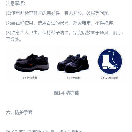
注意事项：
(1)使用前检查鞋子的完好性，有无开胶、破损等问题。
(2)要正确使用，选用合适的尺码，系紧鞋带，不得拖穿。
(3)注意个人卫生，保持鞋子清洁，穿完后放置于通风、阴凉、
干燥处。
图1-4
防护鞋
六、防护手套
防护手套是手部防护设备，如图1-5所示。