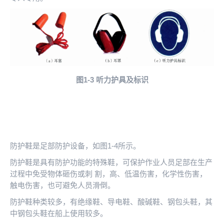
图1-3
听力护具及标识
防护鞋是足部防护设备，如图1-4所示。
防护鞋是具有防护功能的特殊鞋，可保护作业人员足部在生产
过程中免受物体砸伤或刺 割，高、低温伤害，化学性伤害，
触电伤害，也可避免人员滑倒。
防护鞋种类较多，有绝缘鞋、导电鞋、酸碱鞋、钢包头鞋，其
中钢包头鞋在船上使用较多。